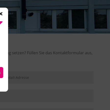
ndung setzen? Füllen Sie das Kontaktformular aus,
n