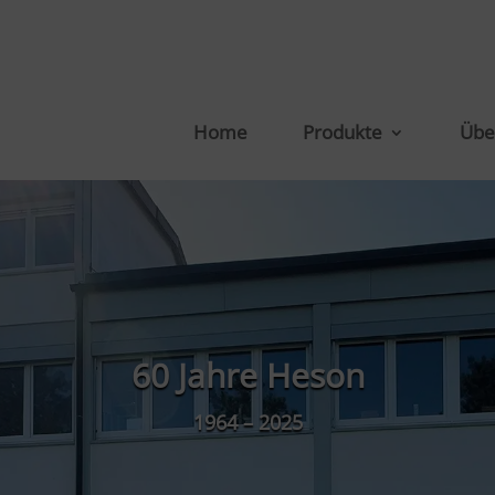
Home
Produkte
Übe
60 Jahre Heson
1964 – 2025