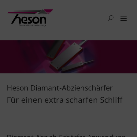
Heson Diamant-Abziehschärfer
Für einen extra scharfen Schliff
Diamant-Abzieh-Schärfer-Anwendung