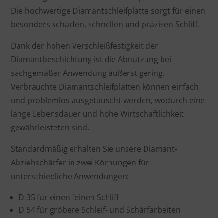
Die hochwertige Diamantschleifplatte sorgt für einen
besonders scharfen, schnellen und präzisen Schliff.
Dank der hohen Verschleißfestigkeit der
Diamantbeschichtung ist die Abnutzung bei
sachgemäßer Anwendung äußerst gering.
Verbrauchte Diamantschleifplatten können einfach
und problemlos ausgetauscht werden, wodurch eine
lange Lebensdauer und hohe Wirtschaftlichkeit
gewährleisteten sind.
Standardmäßig erhalten Sie unsere Diamant-
Abziehschärfer in zwei Körnungen für
unterschiedliche Anwendungen:
D 35 für einen feinen Schliff
D 54 für gröbere Schleif- und Schärfarbeiten