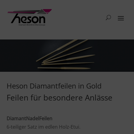
Heson Diamantfeilen in Gold
Feilen für besondere Anlässe
DiamantNadelFeilen
6-teiliger Satz im edlen Holz-Etui.