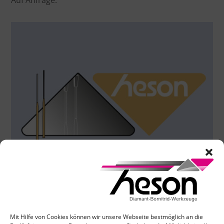
Mit Hilfe von Cookies können wir unsere Webseite bestmöglich an die