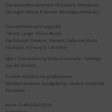
Das besondere Geschenk für Jubilare, Mitarbeiter,
Ehrungen, Messe, Präsente, Werbegeschenke etc.
DiamantFeilen echt vergoldet
140 mm Länge, 70 mm Besatz
Flachstumpf, Dreikant, Vierkant, Halbrund, Rund,
Flachspitz, Körnung D 126 mittel
Idee + Diamantierung Made in Germany – Rohlinge
aus der Schweiz.
In edlem Holzetui mit gold­farbenen
Metallscharnieren, handgefertigt, Made in Goldstadt
Pforzheim
Art.Nr. S140/GOLD/D126
Auf Anfrage.