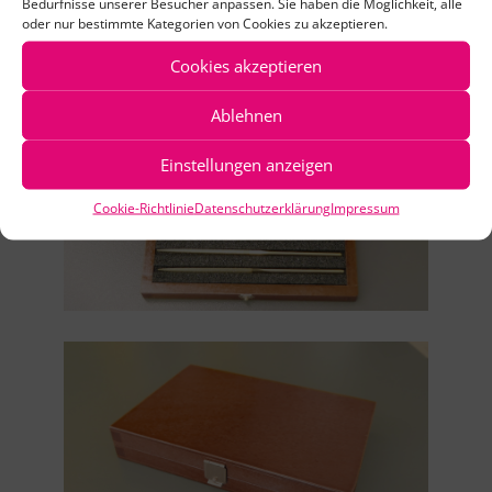
Bedürfnisse unserer Besucher anpassen. Sie haben die Möglichkeit, alle
oder nur bestimmte Kategorien von Cookies zu akzeptieren.
Cookies akzeptieren
Ablehnen
Einstellungen anzeigen
Cookie-Richtlinie
Datenschutzerklärung
Impressum