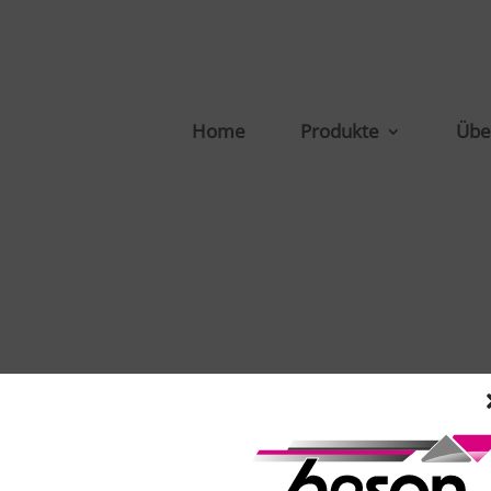
Home
Produkte
Übe